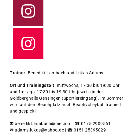
Trainer:
Benedikt Lambach und Lukas Adams
Ort und Trainingszeit:
mittwochs, 17:30 bis 19:30 Uhr
und freitags, 17:30 bis 19:30 Uhr jeweils in der
Goldberghalle Gensingen (Sportlereingang). Im Sommer
wird auf dem Beachplatz auch Beachvolleyball trainiert
und gespielt!
✉
benedikt.lambach@me.com | ☎ 0175 2909561
✉
adams.lukas@yahoo.de | ☎ 0151 25395029